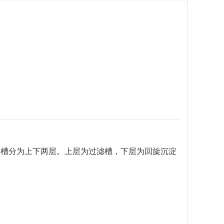
淀槽分为上下两层。
上层为过滤槽，下层为回旋沉淀