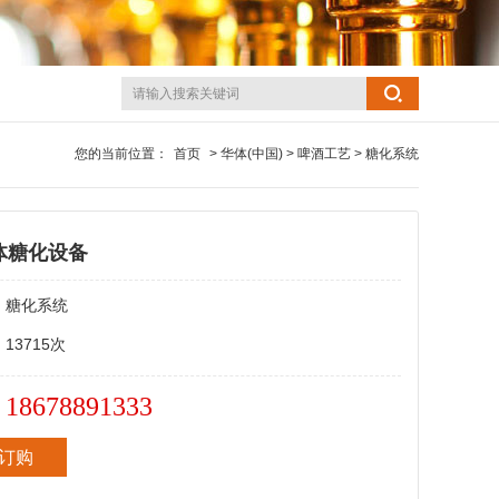
您的当前位置：
首页
> 华体(中国) > 啤酒工艺 > 糖化系统
体糖化设备
：
糖化系统
：
13715次
18678891333
：
订购