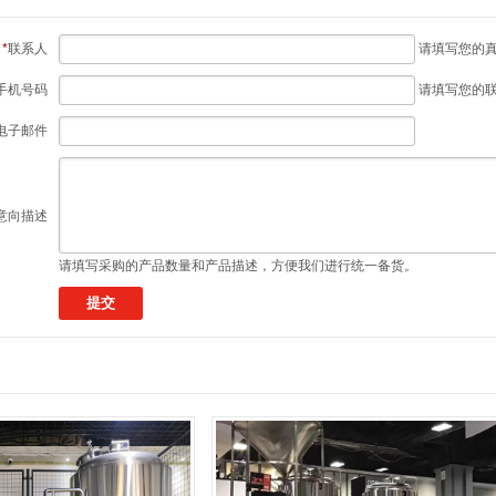
*
联系人
请填写您的
手机号码
请填写您的
电子邮件
意向描述
请填写采购的产品数量和产品描述，方便我们进行统一备货。