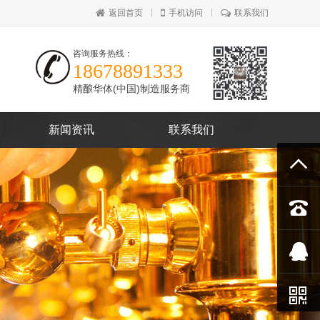
返回首页
手机访问
联系我们
咨询服务热线：
18678891333
精酿华体(中国)制造服务商
新闻资讯
联系我们



