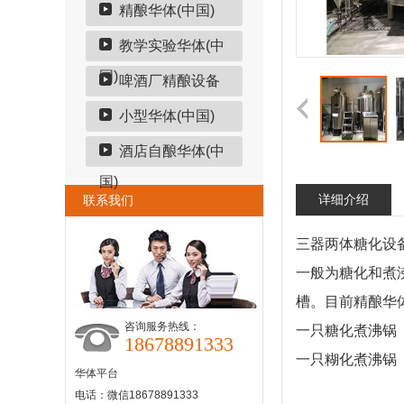
精酿华体(中国)
教学实验华体(中
国)
啤酒厂精酿设备
小型华体(中国)
酒店自酿华体(中
国)
详细介绍
联系我们
三器两体糖化设
一般为糖化和煮
槽。
目前精酿华
咨询服务热线：
一只糖化煮沸锅
18678891333
一只糊化煮沸锅
华体平台
电话：微信18678891333