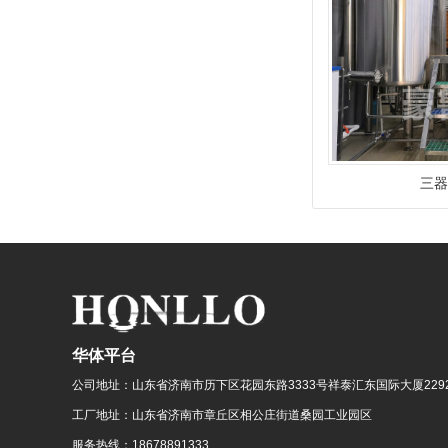
三
华体平台
公司地址：
山东省济南市历下区花园东路3333号祥泰汇东国际大厦229
工厂地址：
山东省济南市章丘区相公庄街道桑园工业园区
服务热线：
18678891333