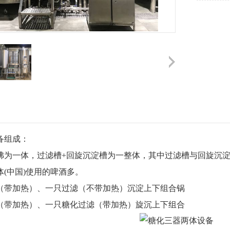
备组成：
沸为一体，过滤槽+回旋沉淀槽为一整体，其中过滤槽与回旋沉
体(中国)使用的啤酒多。
（带加热）、一只过滤（不带加热）沉淀上下组合锅
（带加热）、一只糖化过滤（带加热）旋沉上下组合