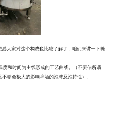
，想必大家对这个构成也比较了解了，咱们来讲一下糖
温度和时间为主线形成的工艺曲线。（不要信所谓
度不够会极大的影响啤酒的泡沫及泡持性）。