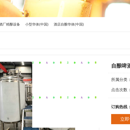
酒厂精酿设备
小型华体(中国)
酒店自酿华体(中国)
自酿啤
所属分类
点击次数
订购热线
立即