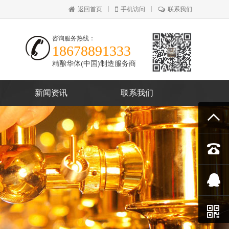
返回首页
手机访问
联系我们
咨询服务热线：
18678891333
精酿华体(中国)制造服务商
新闻资讯
联系我们



