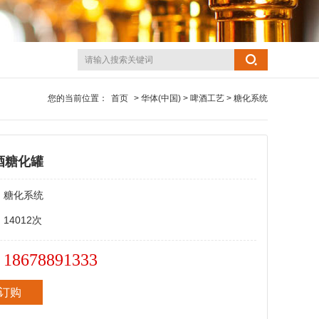
您的当前位置：
首页
> 华体(中国) > 啤酒工艺 > 糖化系统
酒糖化罐
：
糖化系统
：
14012次
18678891333
：
订购