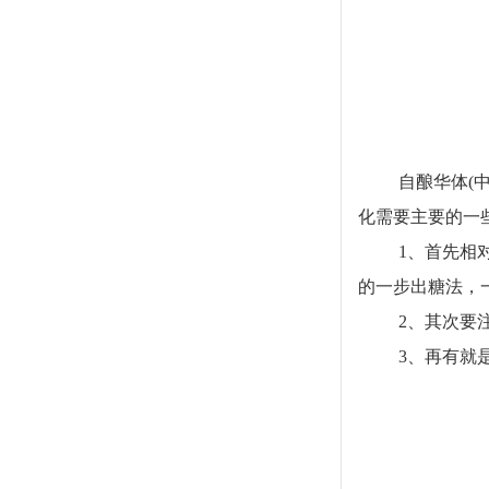
自酿华体(
化需要主要的一
1
、首先相
的一步出糖法，
2
、其次要
3
、再有就