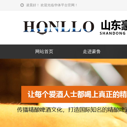
凌晨好！ 欢迎光临华体平台官网！
网站首页
走进豪鲁