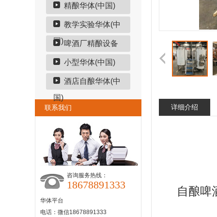
精酿华体(中国)
教学实验华体(中
国)
啤酒厂精酿设备
小型华体(中国)
酒店自酿华体(中
国)
详细介绍
联系我们
咨询服务热线：
18678891333
自酿啤
华体平台
电话：微信18678891333