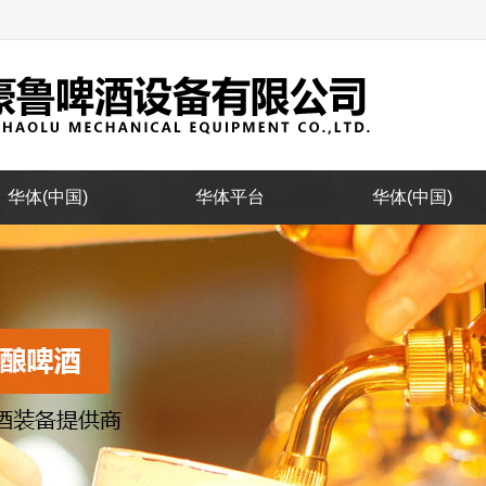
华体(中国)
华体平台
华体(中国)