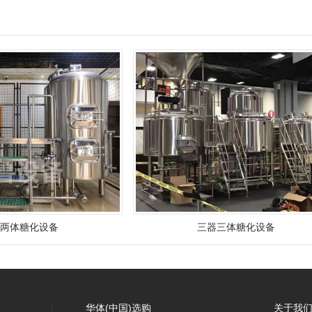
器两体糖化设备
三器三体糖化设备
华体(中国)选购
关于我