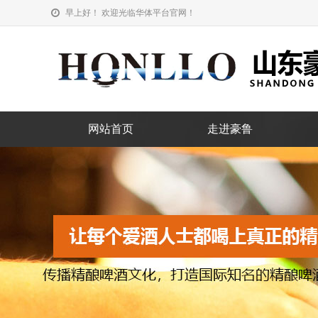
早上好！ 欢迎光临华体平台官网！
网站首页
走进豪鲁