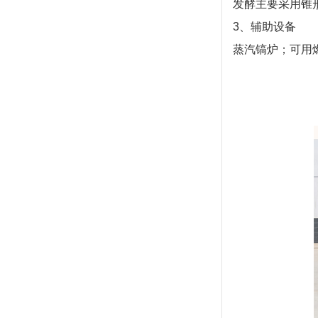
发酵主要采用锥
3、辅助设备
蒸汽镐炉；可用