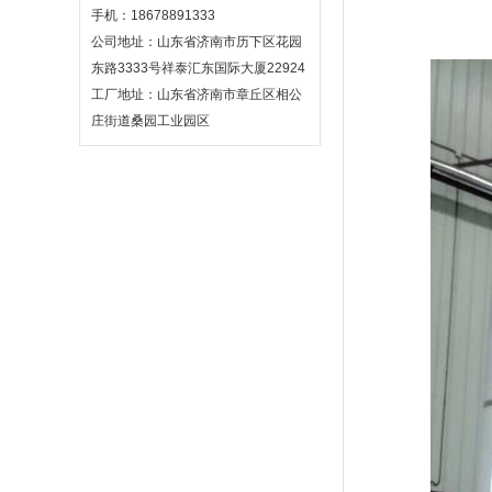
手机：18678891333
公司地址：山东省济南市历下区花园
东路3333号祥泰汇东国际大厦22924
工厂地址：山东省济南市章丘区相公
庄街道桑园工业园区