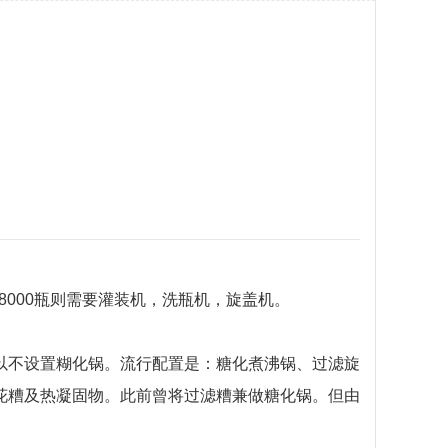
8000瓶则需要灌装机，洗瓶机，旋盖机。
以不设置糊化锅。流行配置是：糖化煮沸锅、过滤旋
花糟及热凝固物。此前曾将过滤糟兼做糖化锅。但由