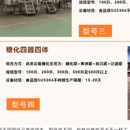
同因此品类也很多，型号也不同，价格自然也是大不一样了。华体(