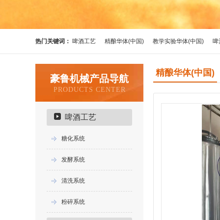
热门关键词：
啤酒工艺
精酿华体(中国)
教学实验华体(中国)
啤
精酿华体(中国)
豪鲁机械产品导航
PRODUCTS CENTER
啤酒工艺
糖化系统
发酵系统
清洗系统
粉碎系统