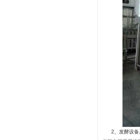
2、发酵设备