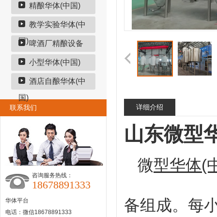
精酿华体(中国)
教学实验华体(中
国)
啤酒厂精酿设备
小型华体(中国)
酒店自酿华体(中
国)
详细介绍
联系我们
山东微型华
微
型
华体(
咨询服务热线：
18678891333
备组成。每
华体平台
电话：微信18678891333