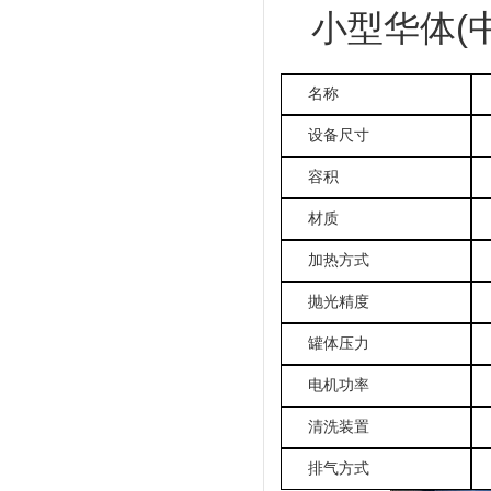
小型华体(
名称
设备尺寸
容积
材质
加热方式
抛光精度
罐体压力
电机功率
清洗装置
排气方式