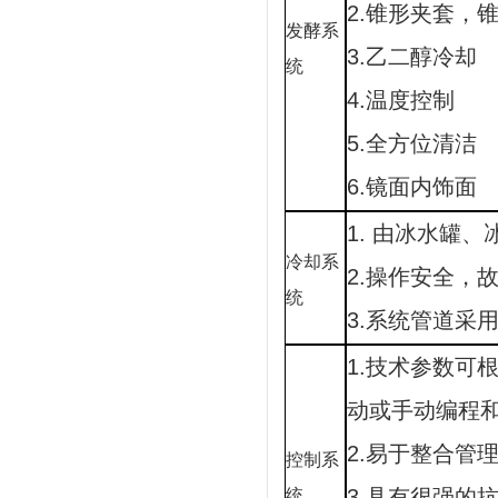
2.锥形夹套，锥
发酵系
3.乙二醇冷却
统
4.温度控制
5.全方位清洁
6.镜面内饰面
1. 由冰水罐
冷却系
2.操作安全，
统
3.系统管道采
1.技术参数可
动或手动编程
2.易于整合管
控制系
3.具有很强的
统