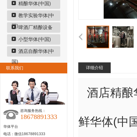
精酿华体(中国)
教学实验华体(中
国)
啤酒厂精酿设备
小型华体(中国)
酒店自酿华体(中
国)
详细介绍
联系我们
酒店精酿
咨询服务热线：
18678891333
鲜华体(中
华体平台
电话：微信18678891333