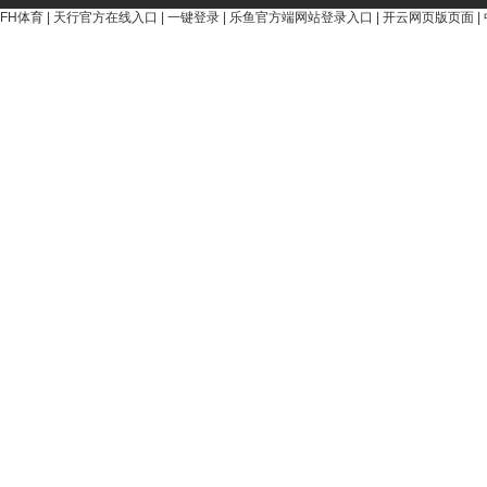
FH体育
|
天行官方在线入口
|
一键登录
|
乐鱼官方端网站登录入口
|
开云网页版页面
|